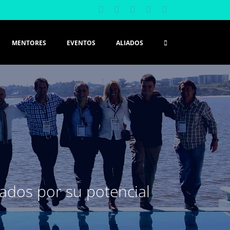
Facebook
X
YouTube
Instagram
LinkedIn
MENTORES
EVENTOS
ALIADOS
dos por su potencial