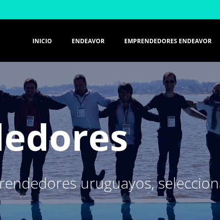
INICIO
ENDEAVOR
EMPRENDEDORES ENDEAVOR
edores
endedores uruguayos, selecciona