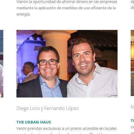
a
Vieron la oportunidad de ahorrar dinero en las empresas
d
mediante la aplicación de medidas de uso eficiente de la
energía.
M
Diego Licio y Fernando López
T
THE URBAN HAUS
U
Vestir prendas exclusivas a un precio accesible en locales
q