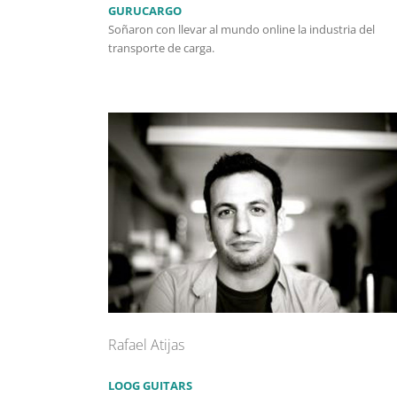
GURUCARGO
Soñaron con llevar al mundo online la industria del
transporte de carga.
Rafael Atijas
LOOG GUITARS