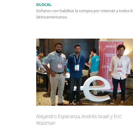
DLOCAL
Soñaron con habilitar la compra por Internet a todos l
latinoamericanos.
Alejandro Esperanza, Andrés Israel y Eric
Waizman