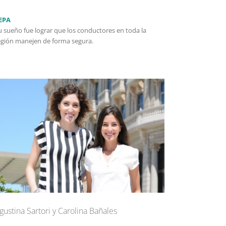
EPA
u sueño fue lograr que los conductores en toda la
egión manejen de forma segura.
gustina Sartori y Carolina Bañales