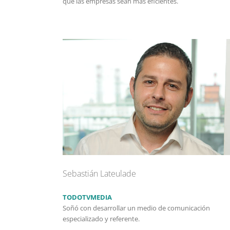
que las empresas sean más eficientes.
Sebastián Lateulade
TODOTVMEDIA
Soñó con desarrollar un medio de comunicación
especializado y referente.