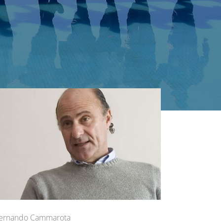
ernando Cammarota