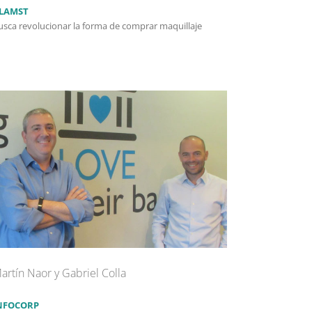
LAMST
usca revolucionar la forma de comprar maquillaje
artín Naor y Gabriel Colla
NFOCORP