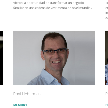
Vieron la oportunidad de transformar un negocio
T
familiar en una cadena de vestimenta de nivel mundial.
e
i
d
Roni Lieberman
R
MEMORY
P