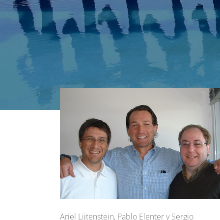
Ariel Lijtenstein, Pablo Elenter y Sergio