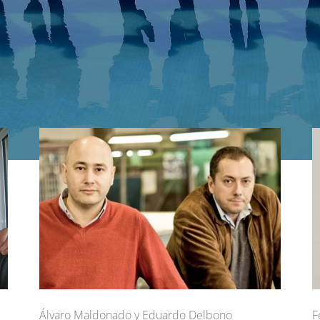
Álvaro Maldonado y Eduardo Delbono
F