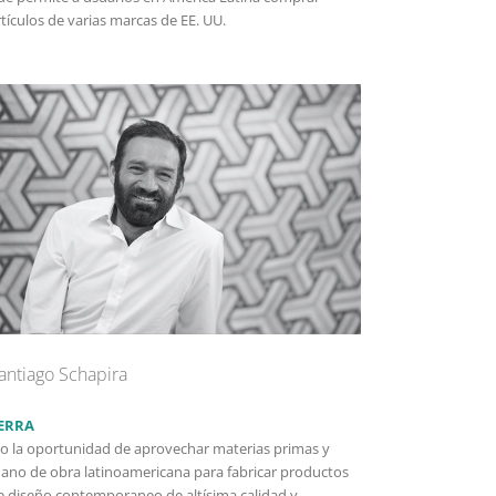
rtículos de varias marcas de EE. UU.
antiago Schapira
ERRA
io la oportunidad de aprovechar materias primas y
ano de obra latinoamericana para fabricar productos
e diseño contemporaneo de altísima calidad y